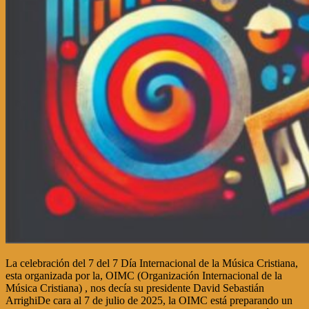
La celebración del 7 del 7 Día Internacional de la Música Cristiana,
esta organizada por la, OIMC (Organización Internacional de la
Música Cristiana) , nos decía su presidente David Sebastián
ArrighiDe cara al 7 de julio de 2025, la OIMC está preparando un