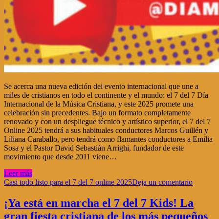
Se acerca una nueva edición del evento internacional que une a
miles de cristianos en todo el continente y el mundo: el 7 del 7 Día
Internacional de la Música Cristiana, y este 2025 promete una
celebración sin precedentes. Bajo un formato completamente
renovado y con un despliegue técnico y artístico superior, el 7 del 7
Online 2025 tendrá a sus habituales conductores Marcos Guillén y
Liliana Caraballo, pero tendrá como flamantes conductores a Emilia
Sosa y el Pastor David Sebastián Arrighi, fundador de este
movimiento que desde 2011 viene…
Leer más
Casi todo listo para el 7 del 7 online 2025
Deja un comentario
¡Ya está en marcha el 7 del 7 Kids! La
gran fiesta cristiana de los más pequeños