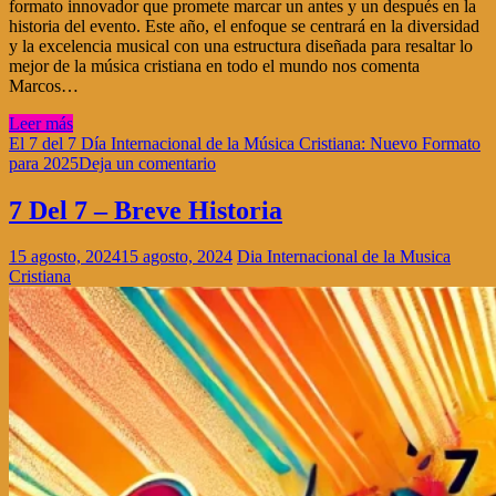
formato innovador que promete marcar un antes y un después en la
historia del evento. Este año, el enfoque se centrará en la diversidad
y la excelencia musical con una estructura diseñada para resaltar lo
mejor de la música cristiana en todo el mundo nos comenta
Marcos…
Leer más
El 7 del 7 Día Internacional de la Música Cristiana: Nuevo Formato
para 2025
Deja un comentario
7 Del 7 – Breve Historia
15 agosto, 2024
15 agosto, 2024
Dia Internacional de la Musica
Cristiana