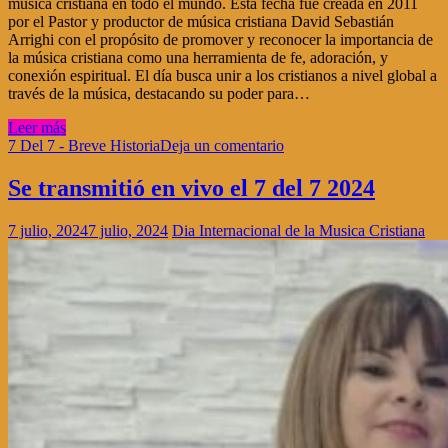
música cristiana en todo el mundo. Esta fecha fue creada en 2011
por el Pastor y productor de música cristiana David Sebastián
Arrighi con el propósito de promover y reconocer la importancia de
la música cristiana como una herramienta de fe, adoración, y
conexión espiritual. El día busca unir a los cristianos a nivel global a
través de la música, destacando su poder para…
Leer más
7 Del 7 - Breve Historia
Deja un comentario
Se transmitió en vivo el 7 del 7 2024
7 julio, 2024
7 julio, 2024
Dia Internacional de la Musica Cristiana