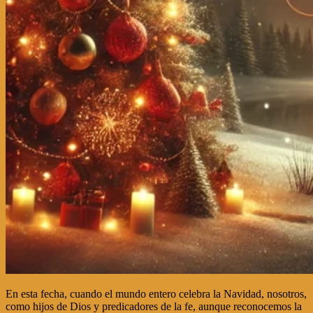
En esta fecha, cuando el mundo entero celebra la Navidad, nosotros,
como hijos de Dios y predicadores de la fe, aunque reconocemos la