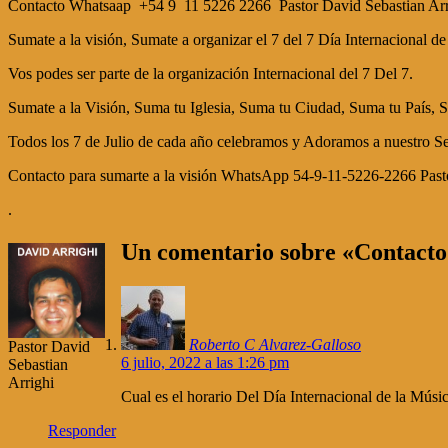
Contacto Whatsaap +54 9 11 5226 2266 Pastor David Sebastian Ar
Sumate a la visión, Sumate a organizar el 7 del 7 Día Internacional de
Vos podes ser parte de la organización Internacional del 7 Del 7.
Sumate a la Visión, Suma tu Iglesia, Suma tu Ciudad, Suma tu País, Su
Todos los 7 de Julio de cada año celebramos y Adoramos a nuestro Se
Contacto para sumarte a la visión WhatsApp 54-9-11-5226-2266 Pasto
.
Un comentario sobre «Contacto
Roberto C Alvarez-Galloso
Pastor David
6 julio, 2022 a las 1:26 pm
Sebastian
Arrighi
Cual es el horario Del Día Internacional de la Músic
Responder