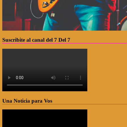
Suscribite al canal del 7 Del 7
Una Noticia para Vos