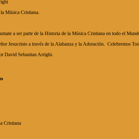
righi
 la Música Cristiana.
mate a ser parte de la Historia de la Música Cristiana en todo el Mund
ñor Jesucristo a través de la Alabanza y la Adoración. Celebremos Tod
r David Sebastian Arrighi.
»
a Cristiana