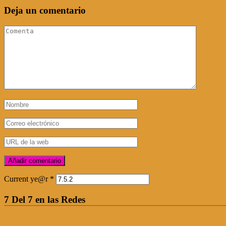
Deja un comentario
Current ye@r
*
7 Del 7 en las Redes