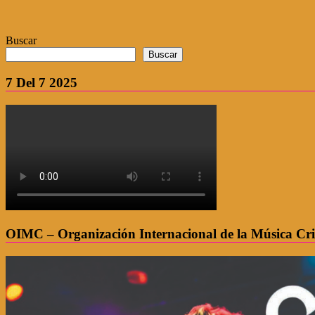
Buscar
Buscar
7 Del 7 2025
OIMC – Organización Internacional de la Música Cri