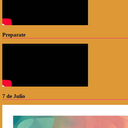
Preparate
7 de Julio