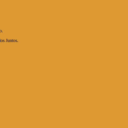
o.
os Juntos.