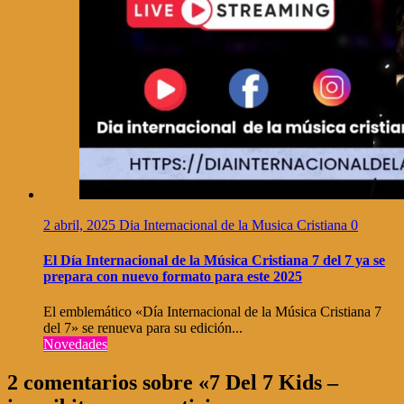
2 abril, 2025
Dia Internacional de la Musica Cristiana
0
El Día Internacional de la Música Cristiana 7 del 7 ya se
prepara con nuevo formato para este 2025
El emblemático «Día Internacional de la Música Cristiana 7
del 7» se renueva para su edición...
Novedades
2 comentarios sobre «7 Del 7 Kids –