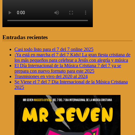
Entradas recientes
Casi todo listo para el 7 del 7 online 2025
¡Ya está en marcha el 7 del 7 Kids! La gran fiesta cristiana de
los más pequeños para celebrar a Jesús con alegría y música
El Día Internacional de la Música Cristiana 7 del 7 ya se
prepara con nuevo formato para este 2025
Trasmisiones en vivo del 2020 al 2024
Se Viene el 7 del 7 Dia Internacional de la Música Cristiana
2025