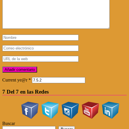
Current ye@r
*
7 Del 7 en las Redes
Buscar