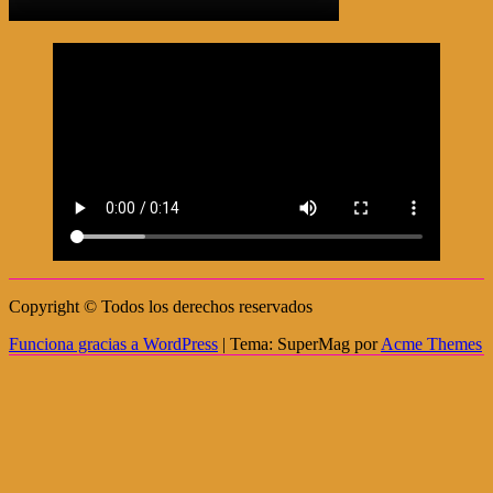
Copyright © Todos los derechos reservados
Funciona gracias a WordPress
|
Tema: SuperMag por
Acme Themes