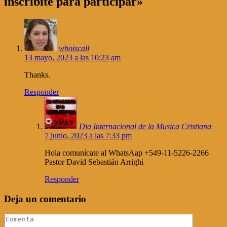
inscribite para participar»
whoiscall
13 mayo, 2023 a las 10:23 am
Thanks.
Responder
Dia Internacional de la Musica Cristiana
7 junio, 2023 a las 7:33 pm
Hola comunícate al WhatsAap +549-11-5226-2266
Pastor David Sebastián Arrighi
Responder
Deja un comentario